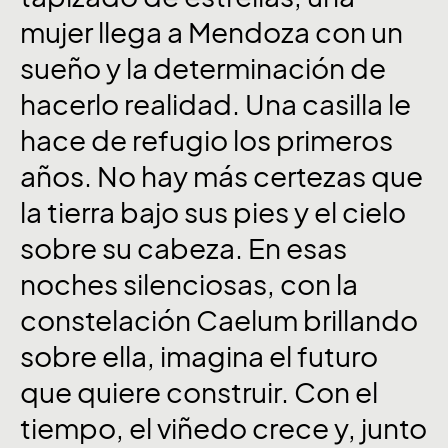
mujer
llega
a
Mendoza
con
un
sueño
y
la
determinación
de
hacerlo
realidad.
Una
casilla
le
hace
de
refugio
los
primeros
años.
No
hay
más
certezas
que
la
tierra
bajo
sus
pies
y
el
cielo
sobre
su
cabeza.
En
esas
noches
silenciosas,
con
la
constelación
Caelum
brillando
sobre
ella,
imagina
el
futuro
que
quiere
construir.
Con
el
tiempo,
el
viñedo
crece
y,
junto