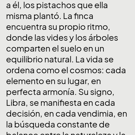
a
él,
los
pistachos
que
ella
misma
plantó.
La
finca
encuentra
su
propio
ritmo,
donde
las
vides
y
los
árboles
comparten
el
suelo
en
un
equilibrio
natural.
La
vida
se
ordena
como
el
cosmos:
cada
elemento
en
su
lugar,
en
perfecta
armonía.
Su
signo,
Libra,
se
manifiesta
en
cada
decisión,
en
cada
vendimia,
en
la
búsqueda
constante
de