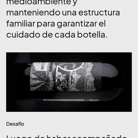
medioambiente
y
manteniendo
una
estructura
familiar
para
garantizar
el
cuidado
de
cada
botella.
Desafío