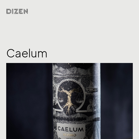
Caelum