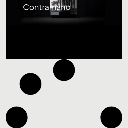
Contramano