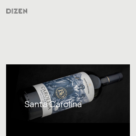
Santa Carolina