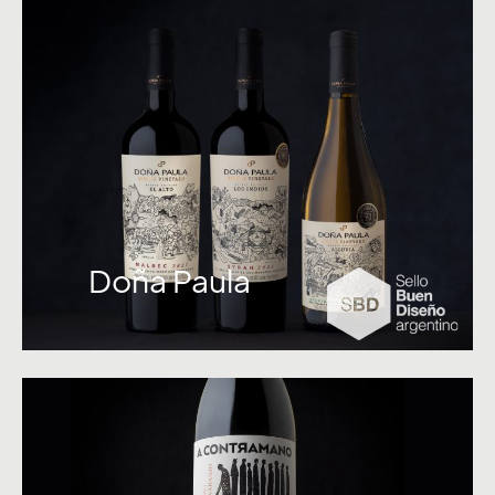
Doña Paula