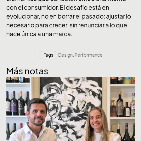
con el consumidor. El desafío está en
evolucionar, no en borrar el pasado: ajustar lo
necesario para crecer, sin renunciar a lo que
hace única a una marca.
Tags
Design
,
Performance
Más notas